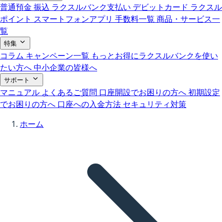
普通預金
振込
ラクスルバンク支払い
デビットカード
ラクスル
ポイント
スマートフォンアプリ
手数料一覧
商品・サービス一
覧
特集
コラム
キャンペーン一覧
もっとお得にラクスルバンクを使い
たい方へ
中小企業の皆様へ
サポート
マニュアル
よくあるご質問
口座開設でお困りの方へ
初期設定
でお困りの方へ
口座への入金方法
セキュリティ対策
ホーム