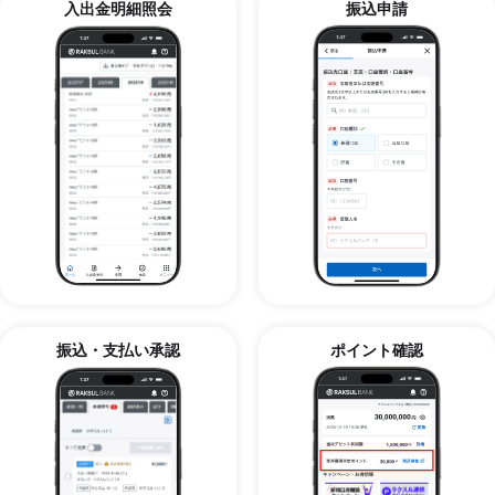
入出金明細照会
振込申請
振込・支払い承認
ポイント確認