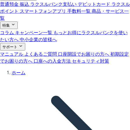
普通預金
振込
ラクスルバンク支払い
デビットカード
ラクスル
ポイント
スマートフォンアプリ
手数料一覧
商品・サービス一
覧
特集
コラム
キャンペーン一覧
もっとお得にラクスルバンクを使い
たい方へ
中小企業の皆様へ
サポート
マニュアル
よくあるご質問
口座開設でお困りの方へ
初期設定
でお困りの方へ
口座への入金方法
セキュリティ対策
ホーム